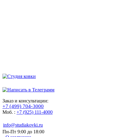
Заказ и консультации:
+7 (499) 704-3000
Моб. :
+7 (925) 111-4000
info@studiakovki.ru
Пн-Пт 9:00 до 18:00