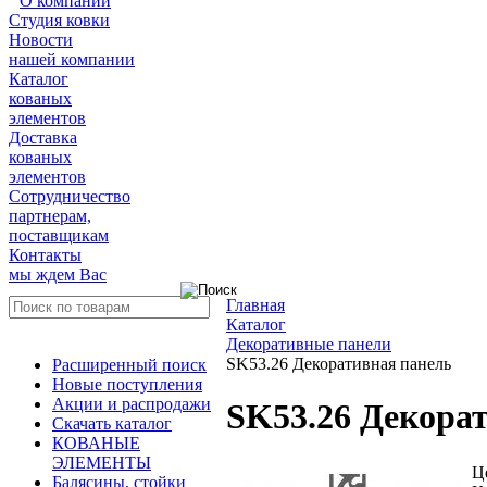
О компании
Студия ковки
Новости
нашей компании
Каталог
кованых
элементов
Доставка
кованых
элементов
Сотрудничество
партнерам,
поставщикам
Контакты
мы ждем Вас
Главная
Каталог
Декоративные панели
SK53.26 Декоративная панель
Расширенный поиск
Новые поступления
Акции и распродажи
SK53.26 Декора
Скачать каталог
КОВАНЫЕ
ЭЛЕМЕНТЫ
Ц
Балясины, стойки