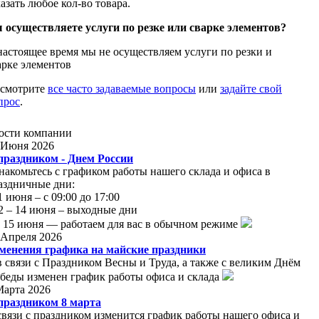
казать любое кол-во товара.
 осуществляете услуги по резке или сварке элементов?
настоящее время мы не осуществляем услуги по резки и
арке элементов
смотрите
все часто задаваемые вопросы
или
задайте свой
прос
.
ости
компании
 Июня 2026
праздником - Днем России
накомьтесь с графиком работы нашего склада и офиса в
аздничные дни:
11 июня – с 09:00 до 17:00
12 – 14 июня – выходные дни
С 15 июня — работаем для вас в обычном режиме
 Апреля 2026
менения графика на майские праздники
в связи с Праздником Весны и Труда, а также с великим Днём
беды изменен график работы офиса и склада
Марта 2026
праздником 8 марта
связи с праздником изменится график работы нашего офиса и