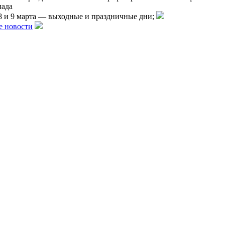
лада
 8 и 9 марта — выходные и праздничные дни;
е новости