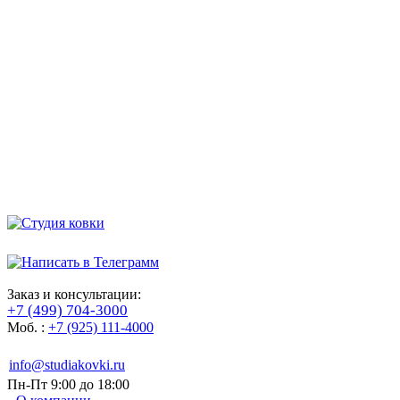
Заказ и консультации:
+7 (499) 704-3000
Моб. :
+7 (925) 111-4000
info@studiakovki.ru
Пн-Пт 9:00 до 18:00