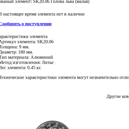
ованый элемент: SK20.06 Голова льва (малая)
В настоящее время элемента нет в наличии
Сообщить о поступлении
арактеристики
элемента
Артикул элемента:
SK20.06
Толщина:
9 мм.
Диаметр:
180 мм.
Тип материала
:
Алюминий
Метод изготовления
:
Литье
Вес элемента:
0.45 кг.
Технические характеристики элемента могут незначительно отли
Другие ков