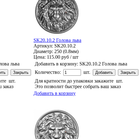
SK20.10.2 Голова льва
Артикул: SK20.10.2
Диаметр: 250 (0.8мм)
Цена:
115.00 руб / шт
лова льва
Добавить в корзину:
SK20.10.2 Голова льва
Количество:
шт.
жите
шт.
Для кратности до упаковки закажите
шт.
 заказ
Это позволит быстрее собрать ваш заказ
Добавить в корзину