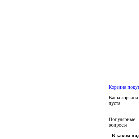
Корзина
поку
Ваша корзина
пуста
Популярные
вопросы
В каком ви