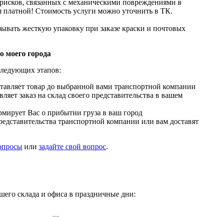
рисков, связанных с механическими повреждениями в
ся платной! Стоимость услуги можно уточнить в ТК.
ывать жесткую упаковку при заказе краски и почтовых
о моего города
следующих этапов:
тавляет товар до выбранной вами транспортной компании
ляет заказ на склад своего представительства в вашем
мирует Вас о прибытии груза в ваш город
представительства транспортной компании или вам доставят
вопросы
или
задайте свой вопрос
.
шего склада и офиса в праздничные дни: