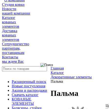
О компании
Студия ковки
Новости
нашей компании
Каталог
кованых
элементов
Доставка
кованых
элементов
Сотрудничество
партнерам,
поставщикам
Контакты
мы ждем Вас
Главная
Каталог
Декоративные элементы
Пальма
Расширенный поиск
Новые поступления
Акции и распродажи
Пальма
Скачать каталог
КОВАНЫЕ
ЭЛЕМЕНТЫ
Ц
Балясины, стойки