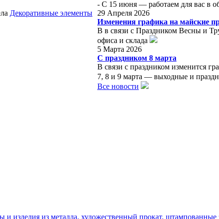
- С 15 июня — работаем для вас в
ела
Декоративные элементы
29 Апреля 2026
Изменения графика на майские п
В в связи с Праздником Весны и Тр
офиса и склада
5 Марта 2026
С праздником 8 марта
В связи с праздником изменится гр
7, 8 и 9 марта — выходные и празд
Все новости
ы и изделия из металла, художественный прокат, штампованные