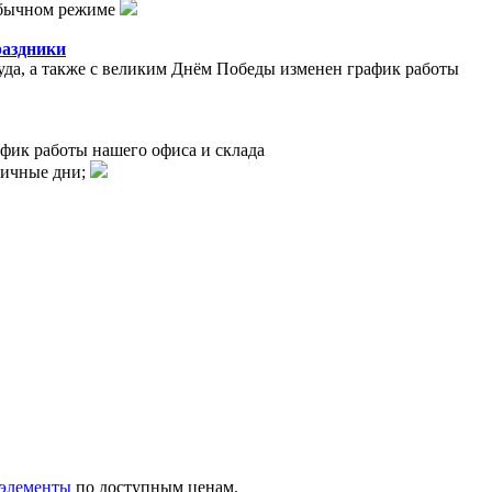
 обычном режиме
раздники
уда, а также с великим Днём Победы изменен график работы
афик работы нашего офиса и склада
ничные дни;
 элементы
по доступным ценам.