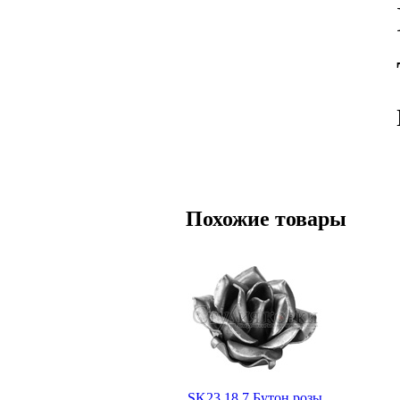
Похожие товары
SK23.18.7 Бутон розы