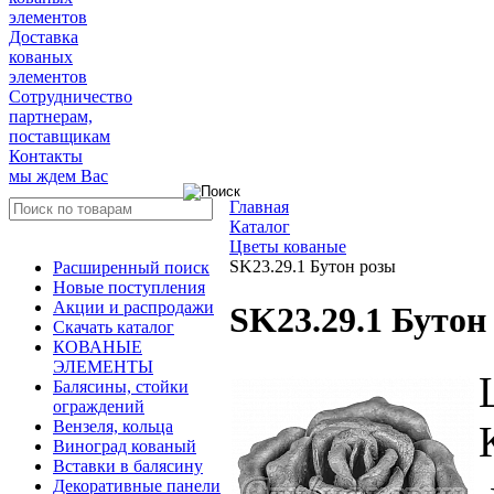
элементов
Доставка
кованых
элементов
Сотрудничество
партнерам,
поставщикам
Контакты
мы ждем Вас
Главная
Каталог
Цветы кованые
SK23.29.1 Бутон розы
Расширенный поиск
Новые поступления
Акции и распродажи
SK23.29.1 Бутон
Скачать каталог
КОВАНЫЕ
ЭЛЕМЕНТЫ
Балясины, стойки
ограждений
Вензеля, кольца
Виноград кованый
Вставки в балясину
Декоративные панели