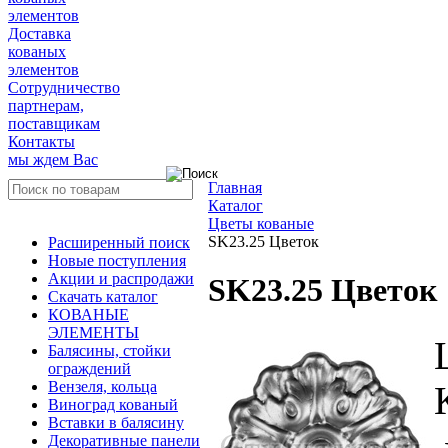
элементов
Доставка
кованых
элементов
Сотрудничество
партнерам,
поставщикам
Контакты
мы ждем Вас
Главная
Каталог
Цветы кованые
SK23.25 Цветок
Расширенный поиск
Новые поступления
Акции и распродажи
SK23.25 Цветок
Скачать каталог
КОВАНЫЕ
ЭЛЕМЕНТЫ
Балясины, стойки
ограждений
Вензеля, кольца
Виноград кованый
Вставки в балясину
Декоративные панели