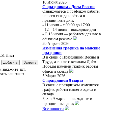
10 Июня 2026
С праздником - Днем России
Ознакомьтесь с графиком работы
нашего склада и офиса в
праздничные дни:
- 11 июня – с 09:00 до 17:00
- 12 – 14 июня – выходные дни
- С 15 июня — работаем для вас в
обычном режиме
29 Апреля 2026
Изменения графика на майские
праздники
.51 Лист
В в связи с Праздником Весны и
Труда, а также с великим Днём
Победы изменен график работы
ки закажите
шт.
офиса и склада
рать ваш заказ
5 Марта 2026
С праздником 8 марта
В связи с праздником изменится
график работы нашего офиса и
склада
7, 8 и 9 марта — выходные и
праздничные дни;
Все новости