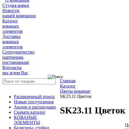
О компании
Студия ковки
Новости
нашей компании
Каталог
кованых
элементов
Доставка
кованых
элементов
Сотрудничество
партнерам,
поставщикам
Контакты
мы ждем Вас
Главная
Каталог
Цветы кованые
SK23.11 Цветок
Расширенный поиск
Новые поступления
Акции и распродажи
SK23.11 Цветок
Скачать каталог
КОВАНЫЕ
ЭЛЕМЕНТЫ
Ц
Балясины, стойки