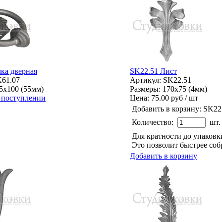
ка дверная
SK22.51 Лист
K61.07
Артикул: SK22.51
5x100 (55мм)
Размеры: 170x75 (4мм)
 поступлении
Цена:
75.00 руб / шт
Добавить в корзину:
SK22
Количество:
шт.
Для кратности до упаков
Это позволит быстрее соб
Добавить в корзину