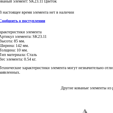
ованый элемент: SK23.11 Цветок
В настоящее время элемента нет в наличии
Сообщить о поступлении
арактеристики
элемента
Артикул элемента:
SK23.11
Высота:
85 мм.
Ширина:
142 мм.
Толщина:
10 мм.
Тип материала
:
Сталь
Вес элемента:
0.54 кг.
Технические характеристики элемента могут незначительно отли
заявленных.
Другие кованые элементы из 