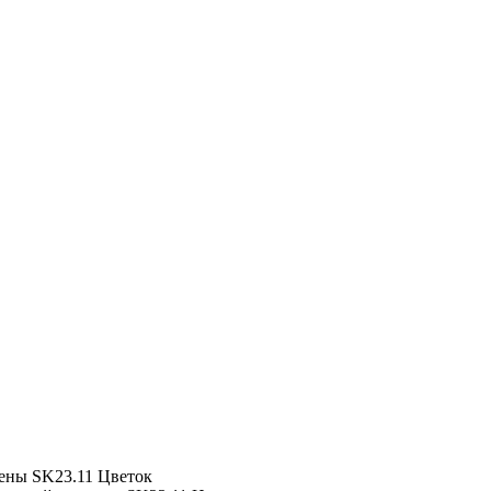
ены
SK23.11 Цветок