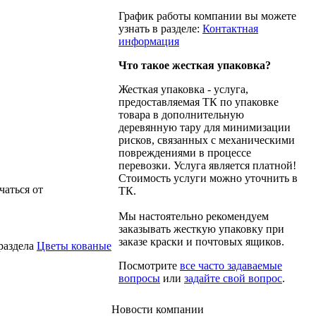
График работы компании вы можете
узнать в разделе:
Контактная
информация
Что такое жесткая упаковка?
Жесткая упаковка - услуга,
предоставляемая ТК по упаковке
товара в дополнительную
деревянную тару для минимизации
рисков, связанных с механическими
повреждениями в процессе
перевозки. Услуга является платной!
Стоимость услуги можно уточнить в
чаться от
ТК.
Мы настоятельно рекомендуем
заказывать жесткую упаковку при
заказе краски и почтовых ящиков.
раздела
Цветы кованые
Посмотрите
все часто задаваемые
вопросы
или
задайте свой вопрос
.
Новости
компании