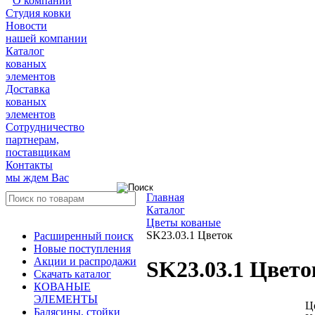
О компании
Студия ковки
Новости
нашей компании
Каталог
кованых
элементов
Доставка
кованых
элементов
Сотрудничество
партнерам,
поставщикам
Контакты
мы ждем Вас
Главная
Каталог
Цветы кованые
SK23.03.1 Цветок
Расширенный поиск
Новые поступления
Акции и распродажи
SK23.03.1 Цвето
Скачать каталог
КОВАНЫЕ
ЭЛЕМЕНТЫ
Ц
Балясины, стойки