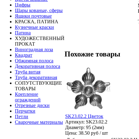
Цифры
Шары кованые, сферы
Ящики почтовые
КРАСКА, ПАТИНА
Кузнечные краски
Патина
ХУДОЖЕСТВЕННЫЙ
ПРОКАТ
Виноградная лоза
Похожие товары
Квадрат
Обжимная полоса
Декоративная полоса
Труба витая
Труба декоративная
СОПУТСТВУЮЩИЕ
ТОВАРЫ
Крепление
ограждений
Отрезные диски
Перчатки
SK23.02.2 Цветок
Петли
Артикул: SK23.02.2
Сварочные материалы
Диаметр: 95 (2мм)
Цена:
38.50 руб / шт