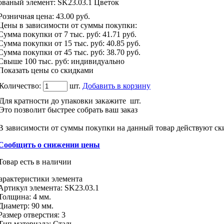
ованый элемент: SK23.03.1 Цветок
Розничная цена
:
43.00
руб.
Цены в зависимости от суммы покупки:
Сумма покупки от 7 тыс. руб:
41.71 руб.
Сумма покупки от 15 тыс. руб:
40.85 руб.
Сумма покупки от 45 тыс. руб:
38.70 руб.
Свыше 100 тыс. руб: индивидуально
Показать цены со скидками
Количество:
шт.
Добавить в корзину
Для кратности до упаковки закажите
шт.
Это позволит быстрее собрать ваш заказ
В зависимости от суммы покупки на данный товар действуют ск
Сообщить о снижении цены
Товар есть в наличии
арактеристики
элемента
Артикул элемента:
SK23.03.1
Толщина:
4 мм.
Диаметр:
90 мм.
Размер отверстия
:
3
Тип материала
:
Сталь