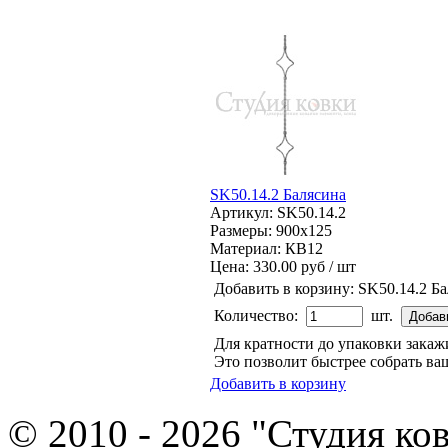
SK50.14.2 Балясина
Артикул: SK50.14.2
Размеры: 900x125
Материал: КВ12
Цена:
330.00 руб / шт
Добавить в корзину:
SK50.14.2 Б
Количество:
шт.
Для кратности до упаковки зака
Это позволит быстрее собрать ваш
Добавить в корзину
© 2010 - 2026 "Студия ко