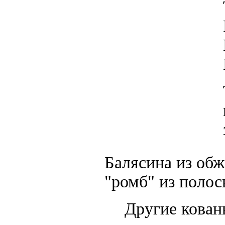
Балясина из обж
"ромб" из поло
Другие кован