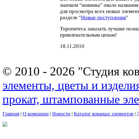
значком "новинка" около названия
для просмотра всех новых элемен
разделе "
Новые поступления
"
Торопитесь заказать лучшие пози
привлекательным ценам!
18.11.2010
© 2010 - 2026 "Студия ко
элементы, цветы и издели
прокат, штампованные эл
Главная
|
О компании
|
Новости
|
Каталог кованых элементов
|