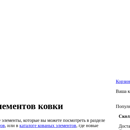
Корзи
Ваша к
лементов ковки
Попул
Скол
 элементы, которые вы можете посмотреть в разделе
тов
, или в
каталоге кованых элементов
, где новые
Доста