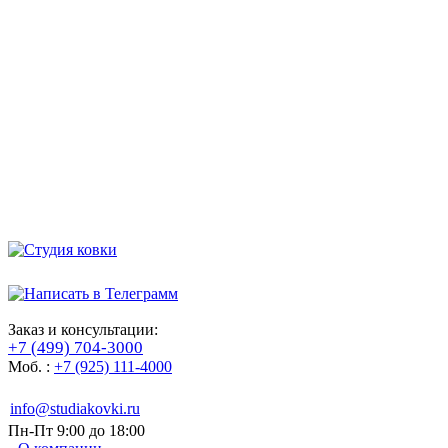
Заказ и консультации:
+7 (499) 704-3000
Моб. :
+7 (925) 111-4000
info@studiakovki.ru
Пн-Пт 9:00 до 18:00