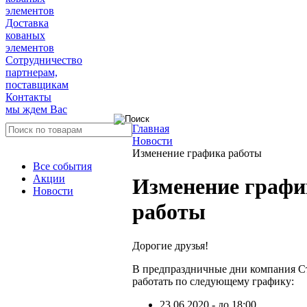
элементов
Доставка
кованых
элементов
Сотрудничество
партнерам,
поставщикам
Контакты
мы ждем Вас
Главная
Новости
Изменение графика работы
Все события
Акции
Изменение графи
Новости
работы
Дорогие друзья!
В предпраздничные дни компания Ст
работать по следующему графику:
23.06.2020 - до 18:00