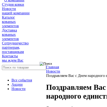
О компании
Студия ковки
Новости
нашей компании
Каталог
кованых
элементов
Доставка
кованых
элементов
Сотрудничество
партнерам,
поставщикам
Контакты
мы ждем Вас
Главная
Новости
Поздравляем Вас с Днем народного 
Все события
Акции
Поздравляем Вас
Новости
народного единст