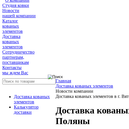
О компании
Студия ковки
Новости
нашей компании
Каталог
кованых
элементов
Доставка
кованых
элементов
Сотрудничество
партнерам,
поставщикам
Контакты
мы ждем Вас
Главная
Доставка кованых элементов
Новости компании
Доставка кованых элементов в г. Вя
Доставка кованых
элементов
Калькулятор
Доставка кованых
доставки
Поляны