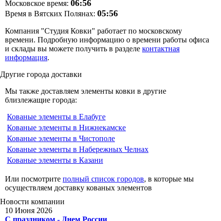
06:56
Московское время:
05:56
Время в Вятских Полянах:
Компания "Студия Ковки" работает по московскому
времени. Подробную информацию о времени работы офиса
и склады вы можете получить в разделе
контактная
информация
.
Другие
города доставки
Мы также доставляем элементы ковки в другие
близлежащие города:
Кованые элементы в Елабуге
Кованые элементы в Нижнекамске
Кованые элементы в Чистополе
Кованые элементы в Набережных Челнах
Кованые элементы в Казани
Или посмотрите
полный список городов
, в которые мы
осуществляем доставку кованых элементов
Новости
компании
10 Июня 2026
С праздником - Днем России