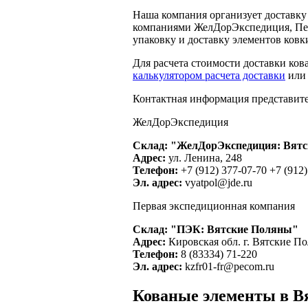
Наша компания организует доставку
компаниями ЖелДорЭкспедиция, Пе
упаковку и доставку элементов ковк
Для расчета стоимости доставки ков
калькулятором расчета доставки
или 
Контактная информация представите
ЖелДорЭкспедиция
Склад: "ЖелДорЭкспедиция: Вят
Адрес:
ул. Ленина, 248
Телефон:
+7 (912) 377-07-70 +7 (912)
Эл. адрес:
vyatpol@jde.ru
Первая экспедиционная компания
Склад: "ПЭК: Вятские Поляны"
Адрес:
Кировская обл. г. Вятские По
Телефон:
8 (83334) 71-220
Эл. адрес:
kzfr01-fr@pecom.ru
Кованые элементы в В