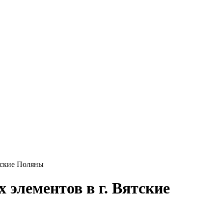
тские Поляны
 элементов в г. Вятские