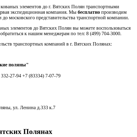
 кованых элементов до г. Вятских Полян транспортными
рвая экспедиционная компания. Мы
бесплатно
производим
и до московского представительства транспортной компании.
аных элементов до Вятских Полян вы можете воспользоваться
обратиться к нашим менеджерам по тел: 8 (499) 704-3000.
льств транспортных компаний в г. Вятских Полянах:
ские поляны"
 332-27-94 +7 (83334) 7-07-79
ляны, ул. Ленина д.333 к.7
ятских Полянах