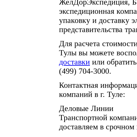
ЖелДорЭкспедиция, Ба
экспедиционная комп
упаковку и доставку э
представительства тр
Для расчета стоимост
Тулы вы можете воспо
доставки
или обратить
(499) 704-3000.
Контактная информаци
компаний в г. Туле:
Деловые Линии
Транспортной компан
доставляем в срочном 