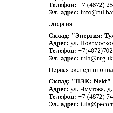
Телефон:
+7 (4872) 2
Эл. адрес:
info@tul.bai
Энергия
Склад: "Энергия: Ту
Адрес:
ул. Новомосков
Телефон:
+7(4872)702
Эл. адрес:
tula@nrg-tk
Первая экспедиционна
Склад: "ПЭК: Nekf"
Адрес:
ул. Чмутова, д.
Телефон:
+7 (4872) 74
Эл. адрес:
tula@pecom