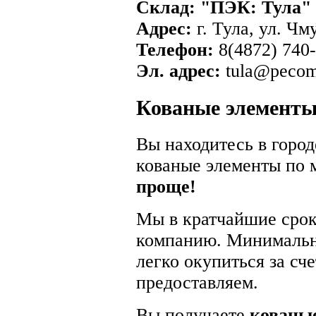
Склад: "ПЭК: Тула"
Адрес:
г. Тула, ул. Чм
Телефон:
8(4872) 740
Эл. адрес:
tula@pecom
Кованые элементы
Вы находитесь в город
кованые элементы по
проще!
Мы в кратчайшие срок
компанию. Минимальна
легко окупиться за сч
предоставляем.
Вы получаете
кованые