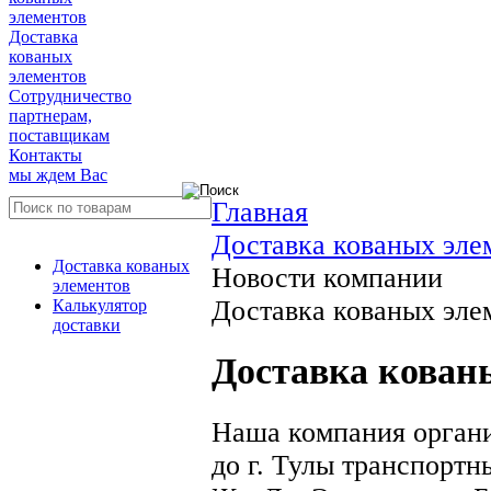
элементов
Доставка
кованых
элементов
Сотрудничество
партнерам,
поставщикам
Контакты
мы ждем Вас
Главная
Доставка кованых эле
Доставка кованых
Новости компании
элементов
Доставка кованых элем
Калькулятор
доставки
Доставка кованы
Наша компания органи
до г. Тулы транспорт