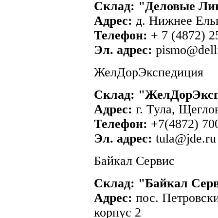
Склад: "Деловые Ли
Адрес:
д. Нижнее Ельк
Телефон:
+ 7 (4872) 2
Эл. адрес:
pismo@delli
ЖелДорЭкспедиция
Склад: "ЖелДорЭксп
Адрес:
г. Тула, Щеглов
Телефон:
+7(4872) 70
Эл. адрес:
tula@jde.ru
Байкал Сервис
Склад: "Байкал Серв
Адрес:
пос. Петровски
корпус 2