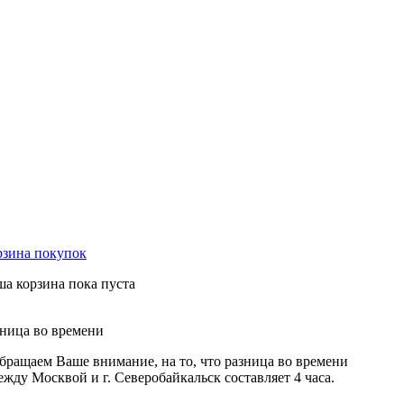
рзина
покупок
а корзина пока пуста
зница
во времени
бращаем Ваше внимание, на то, что разница во времени
ежду Москвой и г. Северобайкальск составляет 4 часа.