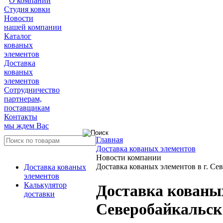
О компании
Студия ковки
Новости
нашей компании
Каталог
кованых
элементов
Доставка
кованых
элементов
Сотрудничество
партнерам,
поставщикам
Контакты
мы ждем Вас
Главная
Доставка кованых элементов
Новости компании
Доставка кованых элементов в г. Се
Доставка кованых
элементов
Калькулятор
Доставка кованых
доставки
Северобайкальск