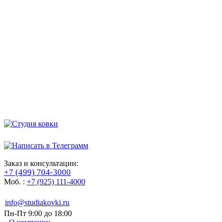
Заказ и консультации:
+7 (499) 704-3000
Моб. :
+7 (925) 111-4000
info@studiakovki.ru
Пн-Пт 9:00 до 18:00