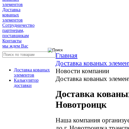
элементов
Доставка
кованых
элементов
Сотрудничество
партнерам,
поставщикам
Контакты
мы ждем Вас
Главная
Доставка кованых элемен
Новости компании
Доставка кованых
элементов
Доставка кованых элемен
Калькулятор
доставки
Доставка кованых
Новотроицк
Наша компания организуе
до г. Новотроицка транс