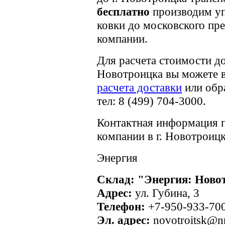
бесплатно
производим уп
ковки до московского пр
компании.
Для расчета стоимости д
Новотроицка вы можете 
расчета доставки
или обр
тел: 8 (499) 704-3000.
Контактная информация п
компании в г. Новотроицк
Энергия
Склад: "Энергия: Ново
Адрес:
ул. Губина, 3
Телефон:
+7-950-933-70
Эл. адрес:
novotroitsk@nr