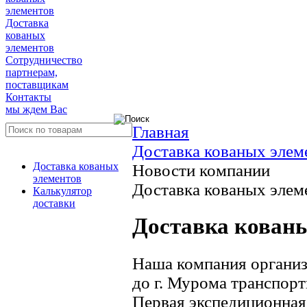
элементов
Доставка
кованых
элементов
Сотрудничество
партнерам,
поставщикам
Контакты
мы ждем Вас
Главная
Доставка кованых элем
Доставка кованых
Новости компании
элементов
Доставка кованых элем
Калькулятор
доставки
Доставка кованы
Наша компания организ
до г. Мурома транспор
Первая экспедиционная