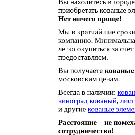
Вы находитесь в город
приобретать кованые э
Нет ничего проще!
Мы в кратчайшие сроки
компанию. Минимальная
легко окупиться за сче
предоставляем.
Вы получаете
кованые 
московским ценам.
Всегда в наличии:
кова
виноград кованый
,
лист
и другие
кованые элем
Расстояние – не помех
сотрудничества!