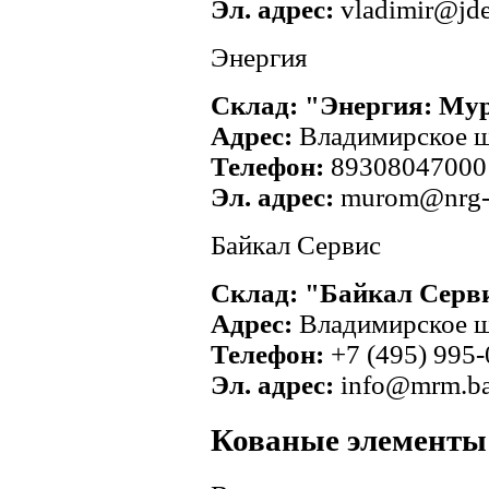
Эл. адрес:
vladimir@jde
Энергия
Склад: "Энергия: Му
Адрес:
Владимирское ш
Телефон:
89308047000
Эл. адрес:
murom@nrg-t
Байкал Сервис
Склад: "Байкал Серв
Адрес:
Владимирское шо
Телефон:
+7 (495) 995-
Эл. адрес:
info@mrm.bai
Кованые элементы