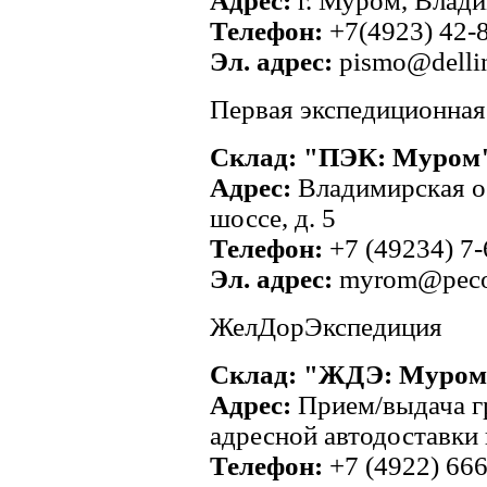
Адрес:
г. Муром, Влади
Телефон:
+7(4923) 42-
Эл. адрес:
pismo@dellin
Первая экспедиционная
Склад: "ПЭК: Муром
Адрес:
Владимирская об
шоссе, д. 5
Телефон:
+7 (49234) 7-
Эл. адрес:
myrom@peco
ЖелДорЭкспедиция
Склад: "ЖДЭ: Муром
Адрес:
Прием/выдача г
адресной автодоставки
Телефон:
+7 (4922) 66