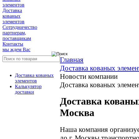
элементов
Доставка
кованых
элементов
Сотрудничество
партнерам,
поставщикам
Контакты
мы ждем Вас
Главная
Доставка кованых элемен
Новости компании
Доставка кованых
элементов
Доставка кованых элемент
Калькулятор
доставки
Доставка кованых
Москва
Наша компания организуе
до г. Москвы транспортн