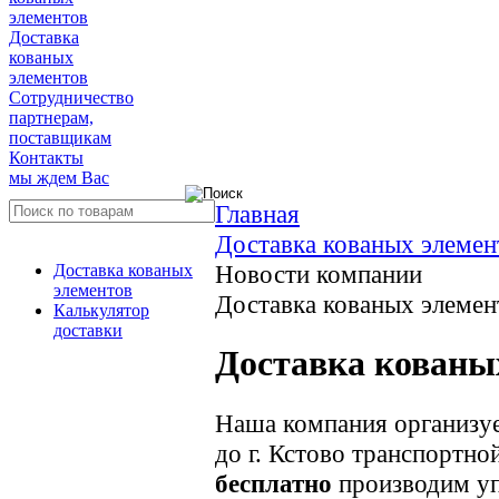
элементов
Доставка
кованых
элементов
Сотрудничество
партнерам,
поставщикам
Контакты
мы ждем Вас
Главная
Доставка кованых элемен
Новости компании
Доставка кованых
элементов
Доставка кованых элемент
Калькулятор
доставки
Доставка кованых
Наша компания организуе
до г. Кстово транспортн
бесплатно
производим уп