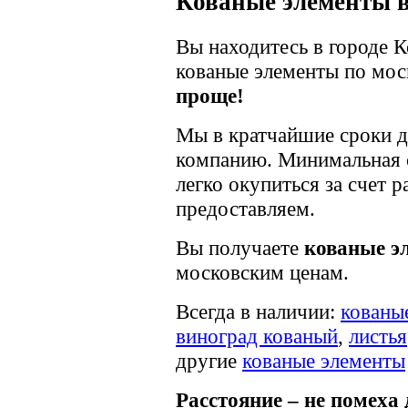
Кованые элементы в
Вы находитесь в городе К
кованые элементы по мо
проще!
Мы в кратчайшие сроки д
компанию. Минимальная с
легко окупиться за счет 
предоставляем.
Вы получаете
кованые эл
московским ценам.
Всегда в наличии:
кованы
виноград кованый
,
листья
другие
кованые элементы
Расстояние – не помеха 