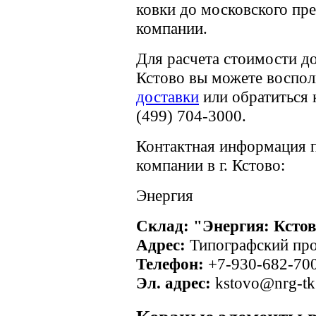
ковки до московского пр
компании.
Для расчета стоимости д
Кстово вы можете воспол
доставки
или обратиться 
(499) 704-3000.
Контактная информация п
компании в г. Кстово:
Энергия
Склад: "Энергия: Ксто
Адрес:
Типографский про
Телефон:
+7-930-682-70
Эл. адрес:
kstovo@nrg-tk