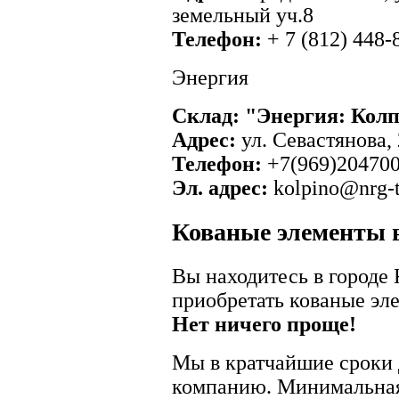
земельный уч.8
Телефон:
+ 7 (812) 448-
Энергия
Склад: "Энергия: Кол
Адрес:
ул. Севастянова, 
Телефон:
+7(969)20470
Эл. адрес:
kolpino@nrg-t
Кованые элементы 
Вы находитесь в городе 
приобретать кованые эл
Нет ничего проще!
Мы в кратчайшие сроки 
компанию. Минимальная