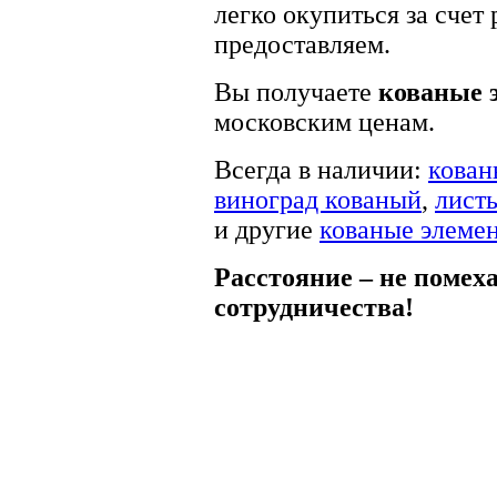
легко окупиться за счет
предоставляем.
Вы получаете
кованые 
московским ценам.
Всегда в наличии:
кован
виноград кованый
,
лист
и другие
кованые элеме
Расстояние – не помех
сотрудничества!