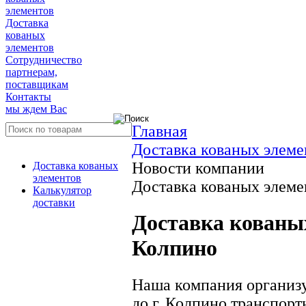
элементов
Доставка
кованых
элементов
Сотрудничество
партнерам,
поставщикам
Контакты
мы ждем Вас
Главная
Доставка кованых элеме
Новости компании
Доставка кованых
элементов
Доставка кованых элемен
Калькулятор
доставки
Доставка кованых
Колпино
Наша компания организу
до г. Колпино транспо