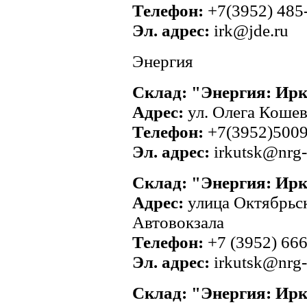
Телефон:
+7(3952) 485
Эл. адрес:
irk@jde.ru
Энергия
Склад: "Энергия: Ир
Адрес:
ул. Олега Кошев
Телефон:
+7(3952)500
Эл. адрес:
irkutsk@nrg-
Склад: "Энергия: Ир
Адрес:
улица Октябрьс
Автовокзала
Телефон:
+7 (3952) 66
Эл. адрес:
irkutsk@nrg-
Склад: "Энергия: Ирк