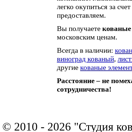
легко окупиться за сче
предоставляем.
Вы получаете
кованые 
московским ценам.
Всегда в наличии:
кова
виноград кованый
,
лист
другие
кованые элемен
Расстояние – не помех
сотрудничества!
© 2010 - 2026 "Студия ко