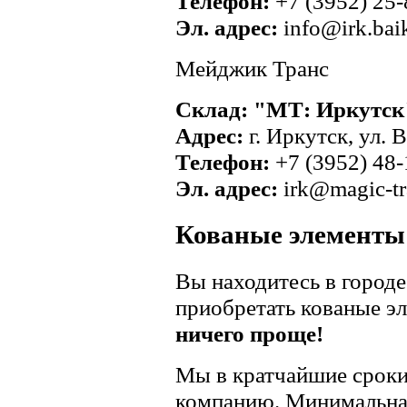
Телефон:
+7 (3952) 25-
Эл. адрес:
info@irk.baika
Мейджик Транс
Склад: "МТ: Иркутск
Адрес:
г. Иркутск, ул. В
Телефон:
+7 (3952) 48-
Эл. адрес:
irk@magic-tr
Кованые элементы
Вы находитесь в городе
приобретать кованые э
ничего проще!
Мы в кратчайшие сроки
компанию. Минимальная