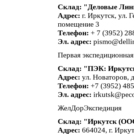
Склад: "Деловые Лин
Адрес:
г. Иркутск, ул. 
помещение 3
Телефон:
+ 7 (3952) 28
Эл. адрес:
pismo@dellin
Первая экспедиционная
Склад: "ПЭК: Иркутс
Адрес:
ул. Новаторов, д
Телефон:
+7 (3952) 48
Эл. адрес:
irkutsk@pec
ЖелДорЭкспедиция
Склад: "Иркутск (ОО
Адрес:
664024, г. Иркут