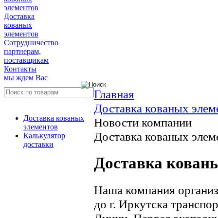
элементов
Доставка
кованых
элементов
Сотрудничество
партнерам,
поставщикам
Контакты
мы ждем Вас
Главная
Доставка кованых элем
Доставка кованых
Новости компании
элементов
Доставка кованых элеме
Калькулятор
доставки
Доставка кованы
Наша компания организ
до г. Иркутска трансп
Линии, Первая экспеди