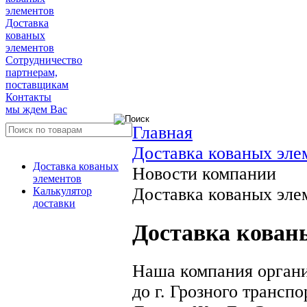
элементов
Доставка
кованых
элементов
Сотрудничество
партнерам,
поставщикам
Контакты
мы ждем Вас
Главная
Доставка кованых эле
Доставка кованых
Новости компании
элементов
Доставка кованых элем
Калькулятор
доставки
Доставка кованы
Наша компания органи
до г. Грозного транс