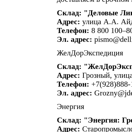
Склад: "Деловые Ли
Адрес:
улица А.А. Айд
Телефон:
8 800 100–8
Эл. адрес:
pismo@delli
ЖелДорЭкспедиция
Склад: "ЖелДорЭксп
Адрес:
Грозный, улиц
Телефон:
+7(928)888-
Эл. адрес:
Grozny@jde
Энергия
Склад: "Энергия: Г
Адрес:
Старопромысло