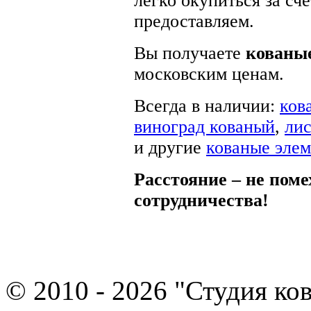
легко окупиться за сч
предоставляем.
Вы получаете
кованые
московским ценам.
Всегда в наличии:
ков
виноград кованый
,
лис
и другие
кованые эле
Расстояние – не поме
сотрудничества!
© 2010 - 2026 "Студия ко