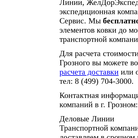
Линии, ЖелДорЭкспед
экспедиционная компа
Сервис. Мы
бесплатн
элементов ковки до мо
транспортной компани
Для расчета стоимост
Грозного вы можете в
расчета доставки
или 
тел: 8 (499) 704-3000.
Контактная информаци
компаний в г. Грозном:
Деловые Линии
Транспортной компан
доставляем в срочном 