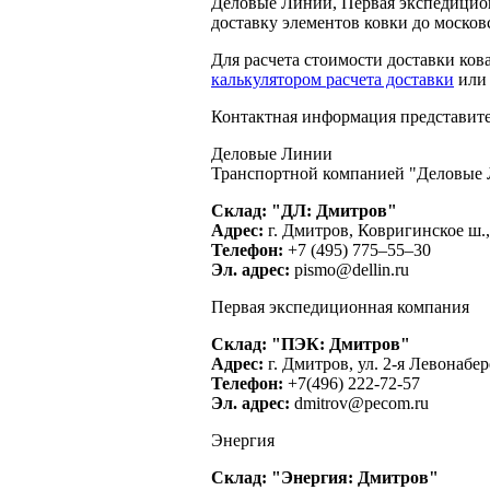
Деловые Линии, Первая экспедицио
доставку элементов ковки до москов
Для расчета стоимости доставки ков
калькулятором расчета доставки
или 
Контактная информация представите
Деловые Линии
Транспортной компанией "Деловые 
Склад: "ДЛ: Дмитров"
Адрес:
г. Дмитров, Ковригинское ш.
Телефон:
+7 (495) 775–55–30
Эл. адрес:
pismo@dellin.ru
Первая экспедиционная компания
Склад: "ПЭК: Дмитров"
Адрес:
г. Дмитров, ул. 2-я Левонабе
Телефон:
+7(496) 222-72-57
Эл. адрес:
dmitrov@pecom.ru
Энергия
Склад: "Энергия: Дмитров"