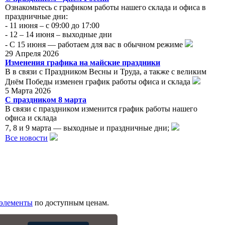
Ознакомьтесь с графиком работы нашего склада и офиса в
праздничные дни:
- 11 июня – с 09:00 до 17:00
- 12 – 14 июня – выходные дни
- С 15 июня — работаем для вас в обычном режиме
29 Апреля 2026
Изменения графика на майские праздники
В в связи с Праздником Весны и Труда, а также с великим
Днём Победы изменен график работы офиса и склада
5 Марта 2026
С праздником 8 марта
В связи с праздником изменится график работы нашего
офиса и склада
7, 8 и 9 марта — выходные и праздничные дни;
Все новости
 элементы
по доступным ценам.