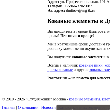
Адрес:
ул. Профессиональная, 101 А
Телефон:
+7-966-320-5087
Эл. адрес:
dmitrov@nrg-tk.ru
Кованые элементы в Д
Вы находитесь в городе Дмитрове, 
ценам?
Нет ничего проще!
Мы в кратчайшие сроки доставим гр
доставку может легко окупиться за 
Вы получаете
кованые элементы в 
Всегда в наличии:
кованые пики
,
ко
цветы кованые
и другие
кованые эл
Расстояние – не помеха для качест
© 2010 - 2026 "Студия ковки" Москва -
кованые элементы, цвет
Главная
|
О компании
|
Новости
|
Каталог кованых элементов
|