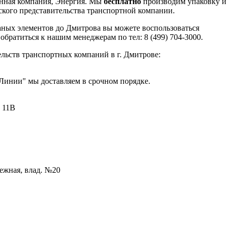
нная компания, Энергия. Мы
бесплатно
производим упаковку и
ского представительства транспортной компании.
аных элементов до Дмитрова вы можете воспользоваться
обратиться к нашим менеджерам по тел: 8 (499) 704-3000.
льств транспортных компаний в г. Дмитрове:
Линии" мы доставляем в срочном порядке.
, 11В
режная, влад. №20