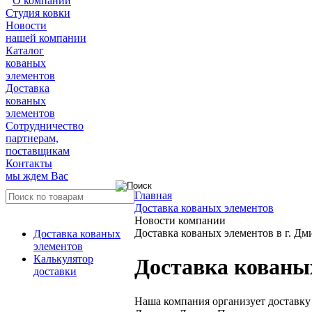
О компании
Студия ковки
Новости
нашей компании
Каталог
кованых
элементов
Доставка
кованых
элементов
Сотрудничество
партнерам,
поставщикам
Контакты
мы ждем Вас
Главная
Доставка кованых элементов
Новости компании
Доставка кованых элементов в г. Дм
Доставка кованых
элементов
Калькулятор
Доставка кованых
доставки
Наша компания организует доставку