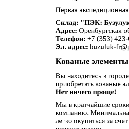
Первая экспедиционная
Склад: "ПЭК: Бузулу
Адрес:
Оренбургская обл
Телефон:
+7 (353) 423-
Эл. адрес:
buzuluk-fr@
Кованые элементы 
Вы находитесь в городе
приобретать кованые э
Нет ничего проще!
Мы в кратчайшие сроки
компанию. Минимальная
легко окупиться за сче
предоставляем.