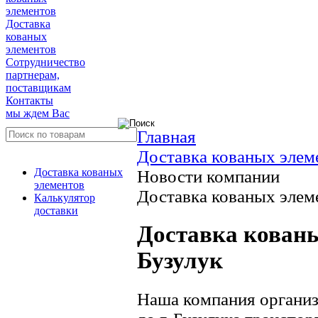
элементов
Доставка
кованых
элементов
Сотрудничество
партнерам,
поставщикам
Контакты
мы ждем Вас
Главная
Доставка кованых элем
Доставка кованых
Новости компании
элементов
Доставка кованых элеме
Калькулятор
доставки
Доставка кованы
Бузулук
Наша компания организ