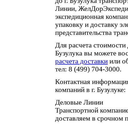
до г. Бузулука трансп
Линии, ЖелДорЭкспедиц
экспедиционная компа
упаковку и доставку эл
представительства тра
Для расчета стоимости
Бузулука вы можете во
расчета доставки
или о
тел: 8 (499) 704-3000.
Контактная информация
компаний в г. Бузулуке:
Деловые Линии
Транспортной компани
доставляем в срочном п