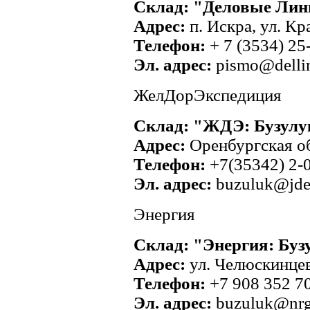
Склад: "Деловые Лин
Адрес:
п. Искра, ул. Кр
Телефон:
+ 7 (3534) 25
Эл. адрес:
pismo@dellin
ЖелДорЭкспедиция
Склад: "ЖДЭ: Бузулу
Адрес:
Оренбургская обл
Телефон:
+7(35342) 2-0
Эл. адрес:
buzuluk@jde
Энергия
Склад: "Энергия: Буз
Адрес:
ул. Челюскинцев
Телефон:
+7 908 352 7
Эл. адрес:
buzuluk@nrg-