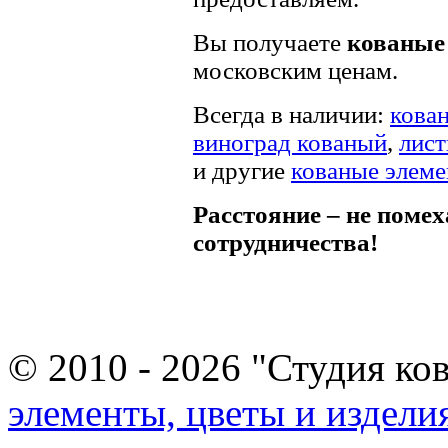
Вы получаете
кованые 
московским ценам.
Всегда в наличии:
кова
виноград кованый
,
лист
и другие
кованые элем
Расстояние – не помех
сотрудничества!
© 2010 - 2026 "Студия ко
элементы, цветы и издели