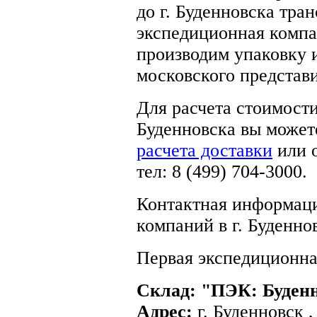
до г. Буденновска тр
экспедиционная комп
производим упаковку и
московского представ
Для расчета стоимост
Буденновска вы может
расчета доставки
или 
тел: 8 (499) 704-3000.
Контактная информаци
компаний в г. Буденно
Первая экспедиционна
Склад: "ПЭК: Буден
Адрес:
г. Буденновск 