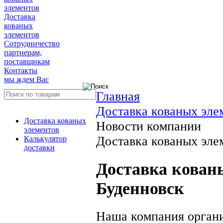
элементов
Доставка
кованых
элементов
Сотрудничество
партнерам,
поставщикам
Контакты
мы ждем Вас
Главная
Доставка кованых эле
Доставка кованых
Новости компании
элементов
Доставка кованых элем
Калькулятор
доставки
Доставка кованы
Буденновск
Наша компания органи