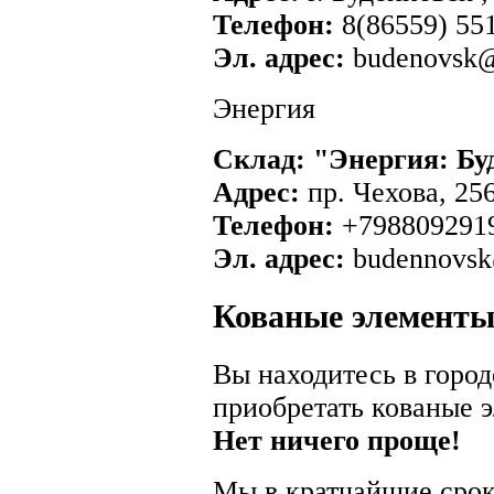
Телефон:
8(86559) 55
Эл. адрес:
budenovsk@
Энергия
Склад: "Энергия: Бу
Адрес:
пр. Чехова, 25
Телефон:
+798809291
Эл. адрес:
budennovsk
Кованые элементы
Вы находитесь в город
приобретать кованые 
Нет ничего проще!
Мы в кратчайшие срок