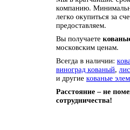
компанию. Минимальна
легко окупиться за сч
предоставляем.
Вы получаете
кованые
московским ценам.
Всегда в наличии:
ков
виноград кованый
,
лис
и другие
кованые эле
Расстояние – не поме
сотрудничества!