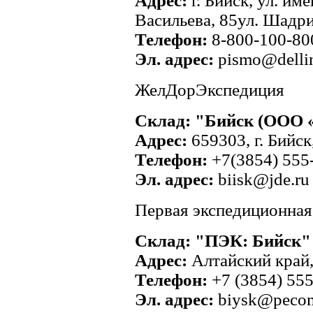
Адрес:
г. Бийск, ул. им
Васильева, 85ул. Шадри
Телефон:
8-800-100-80
Эл. адрес:
pismo@dellin
ЖелДорЭкспедиция
Склад: "Бийск (ООО 
Адрес:
659303, г. Бийск
Телефон:
+7(3854) 555
Эл. адрес:
biisk@jde.ru
Первая экспедиционная
Склад: "ПЭК: Бийск"
Адрес:
Алтайский край, 
Телефон:
+7 (3854) 555
Эл. адрес:
biysk@pecom