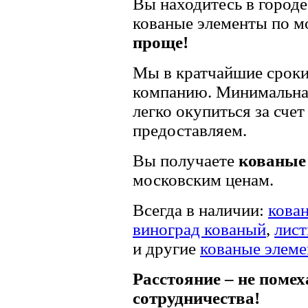
Вы находитесь в городе
кованые элементы по 
проще!
Мы в кратчайшие сроки
компанию. Минимальная
легко окупиться за сче
предоставляем.
Вы получаете
кованые 
московским ценам.
Всегда в наличии:
кова
виноград кованый
,
лист
и другие
кованые элем
Расстояние – не помех
сотрудничества!