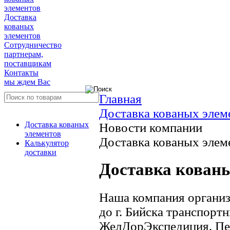
элементов
Доставка
кованых
элементов
Сотрудничество
партнерам,
поставщикам
Контакты
мы ждем Вас
Главная
Доставка кованых элем
Доставка кованых
Новости компании
элементов
Доставка кованых элеме
Калькулятор
доставки
Доставка кованы
Наша компания организ
до г. Бийска транспор
ЖелДорЭкспедиция, Пер