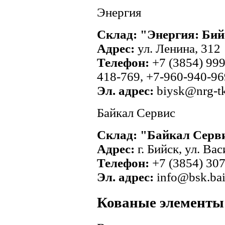
Энергия
Склад: "Энергия: Бий
Адрес:
ул. Ленина, 312
Телефон:
+7 (3854) 999
418-769, +7-960-940-96
Эл. адрес:
biysk@nrg-tk
Байкал Сервис
Склад: "Байкал Серв
Адрес:
г. Бийск, ул. Ва
Телефон:
+7 (3854) 307
Эл. адрес:
info@bsk.baik
Кованые элементы